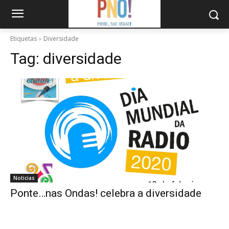
Etiquetas
Diversidade
Tag:
diversidade
Noticias
Ponte…nas Ondas! celebra a diversidade