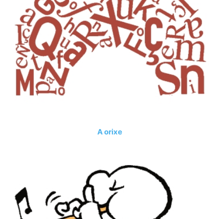
A orixe