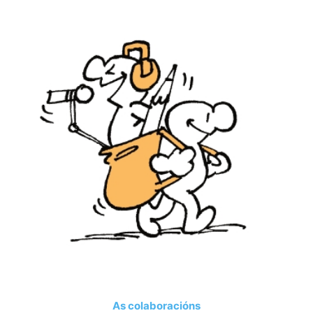
As colaboracións