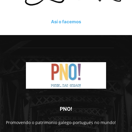
Así o facemos
PNO!
Promovendo o patrimonio galego-portugués no mundo!