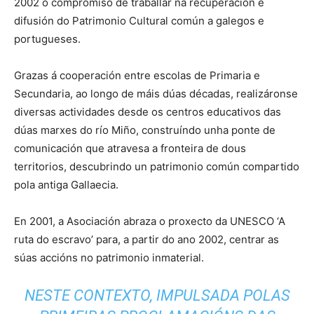
2002 o compromiso de traballar na recuperación e
difusión do Patrimonio Cultural común a galegos e
portugueses.
Grazas á cooperación entre escolas de Primaria e
Secundaria, ao longo de máis dúas décadas, realizáronse
diversas actividades desde os centros educativos das
dúas marxes do río Miño, construíndo unha ponte de
comunicación que atravesa a fronteira de dous
territorios, descubrindo un patrimonio común compartido
pola antiga Gallaecia.
En 2001, a Asociación abraza o proxecto da UNESCO ‘A
ruta do escravo’ para, a partir do ano 2002, centrar as
súas accións no patrimonio inmaterial.
NESTE CONTEXTO, IMPULSADA POLAS