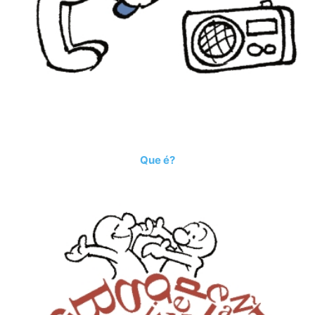
Que é?