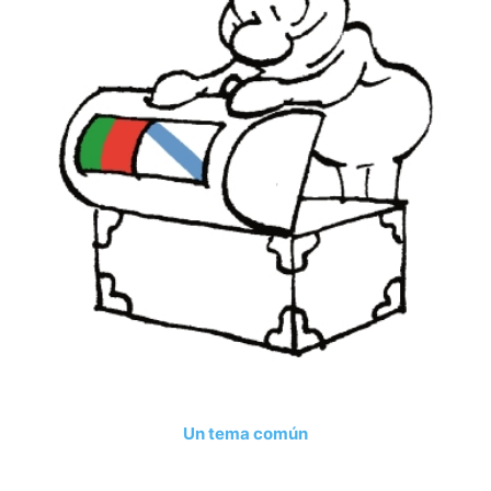
Un tema común