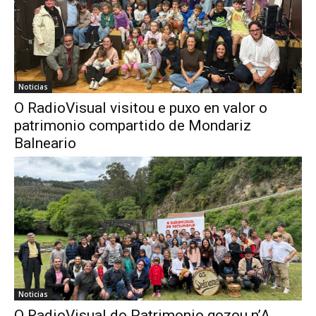
Noticias
O RadioVisual visitou e puxo en valor o
patrimonio compartido de Mondariz
Balneario
Noticias
O RadioVisual do Patrimonio gozou n’A