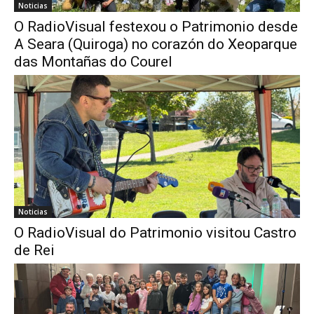
Noticias
O RadioVisual festexou o Patrimonio desde
A Seara (Quiroga) no corazón do Xeoparque
das Montañas do Courel
Noticias
O RadioVisual do Patrimonio visitou Castro
de Rei