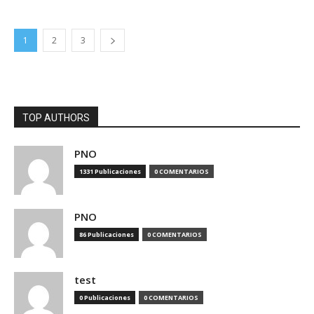
1
2
3
TOP AUTHORS
PNO
1331 Publicaciones
0 COMENTARIOS
PNO
86 Publicaciones
0 COMENTARIOS
test
0 Publicaciones
0 COMENTARIOS