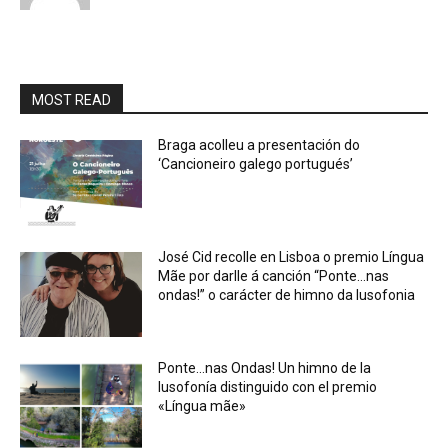
MOST READ
Braga acolleu a presentación do
‘Cancioneiro galego portugués’
José Cid recolle en Lisboa o premio Língua
Mãe por darlle á canción “Ponte…nas
ondas!” o carácter de himno da lusofonia
Ponte…nas Ondas! Un himno de la
lusofonía distinguido con el premio
«Língua mãe»