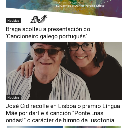
Noticias
Braga acolleu a presentación do
‘Cancioneiro galego portugués’
Noticias
José Cid recolle en Lisboa o premio Língua
Mãe por darlle á canción “Ponte…nas
ondas!” o carácter de himno da lusofonia