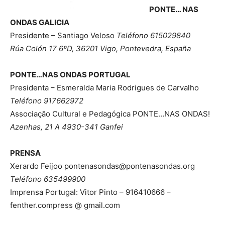
PONTE… NAS
ONDAS GALICIA
Presidente – Santiago Veloso
Teléfono 615029840
Rúa Colón 17 6ºD, 36201 Vigo, Pontevedra, España
PONTE…NAS ONDAS PORTUGAL
Presidenta – Esmeralda Maria Rodrigues de Carvalho
Teléfono 917662972
Associação Cultural e Pedagógica PONTE…NAS ONDAS!
Azenhas, 21 A 4930-341 Ganfei
PRENSA
Xerardo Feijoo pontenasondas@pontenasondas.org
Teléfono 635499900
Imprensa Portugal: Vitor Pinto – 916410666 –
fenther.compress @ gmail.com