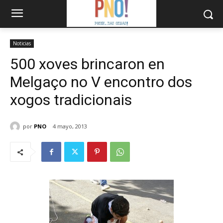
Noticias
500 xoves brincaron en
Melgaço no V encontro dos
xogos tradicionais
por
PNO
4 mayo, 2013