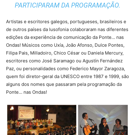
PARTICIPARAM DA PROGRAMAÇÃO.
Artistas e escritores galegos, portugueses, brasileiros e
de outros países da lusofonia colaboraram nas diferentes
edições da experiência de comunicação da Ponte… nas
Ondas! Músicos como Uxía, João Afonso, Dulce Pontes,
Filipa Pais, Milladoiro, Chico César ou Daniela Mercury,
escritores como José Saramago ou Agustín Fernández
Paz, ou personalidades como Federico Mayor Zaragoza,
quem foi diretor-geral da UNESCO entre 1987 e 1999, são
alguns dos nomes que passaram pela programação da
Ponte… nas Ondas!