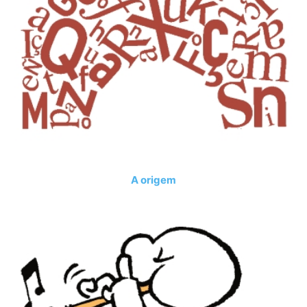
A origem