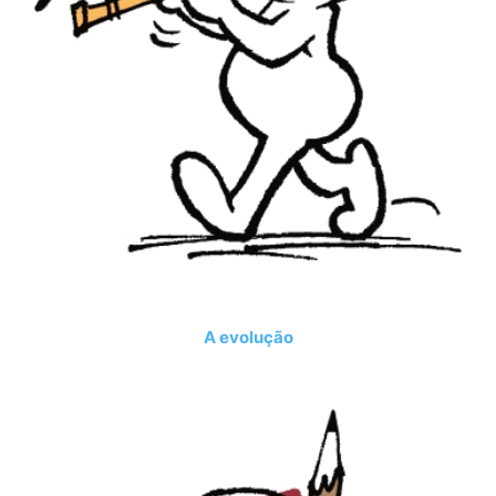
A evolução