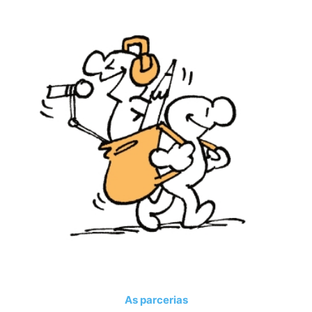
As parcerias