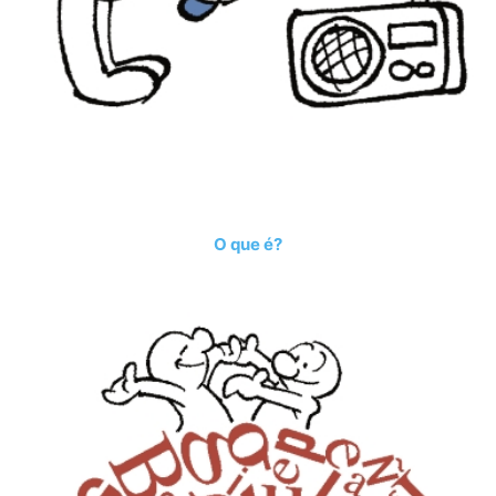
O que é?