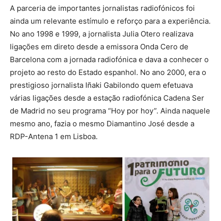
A parceria de importantes jornalistas radiofónicos foi
ainda um relevante estímulo e reforço para a experiência.
No ano 1998 e 1999, a jornalista Julia Otero realizava
ligações em direto desde a emissora Onda Cero de
Barcelona com a jornada radiofónica e dava a conhecer o
projeto ao resto do Estado espanhol. No ano 2000, era o
prestigioso jornalista Iñaki Gabilondo quem efetuava
várias ligações desde a estação radiofónica Cadena Ser
de Madrid no seu programa “Hoy por hoy”. Ainda naquele
mesmo ano, fazia o mesmo Diamantino José desde a
RDP-Antena 1 em Lisboa.