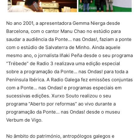
No ano 2001, a apresentadora Gemma Nierga desde
Barcelona, com o cantor Manu Chao no estúdio para
saudar a audiência da Ponte… nas Ondas!, faziam a ponte
com o estúdio de Salvaterra de Minho. Ainda aquele
mesmo ano, o jornalista Iñaki Peña desde o seu programa
“Trébede” de Radio 3 realizava uma edição especial
sobre a programação da Ponte… nas Ondas! para toda a
Península Ibérica. A Radio Galega fez emissões conjuntas
com a Ponte… nas Ondas! e programas especiais em
sucessivas edições. Xurxo Souto realizou o seu
programa “Aberto por reformas” ao vivo durante a
programação da Ponte… nas Ondas! desde o museu
Verbum de Vigo.
No âmbito do património, antropólogos galegos e