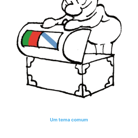
Um tema comum