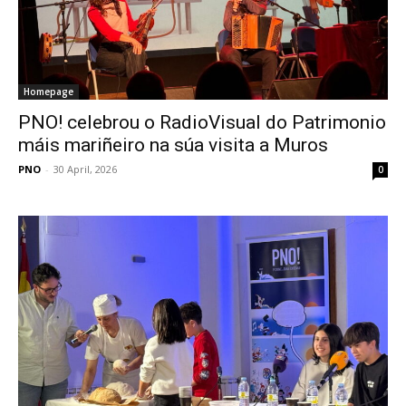
Homepage
PNO! celebrou o RadioVisual do Patrimonio
máis mariñeiro na súa visita a Muros
PNO
-
30 April, 2026
0