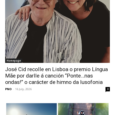
Homepage
José Cid recolle en Lisboa o premio Língua
Mãe por darlle á canción “Ponte…nas
ondas!” o carácter de himno da lusofonia
PNO
-
16 July, 2026
0