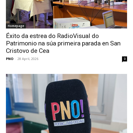
Homepage
Éxito da estrea do RadioVisual do
Patrimonio na súa primeira parada en San
Cristovo de Cea
PNO
-
28 April, 2026
0