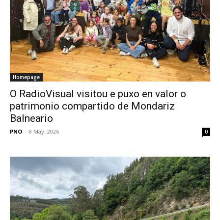
Homepage
O RadioVisual visitou e puxo en valor o
patrimonio compartido de Mondariz
Balneario
PNO
-
8 May, 2026
0