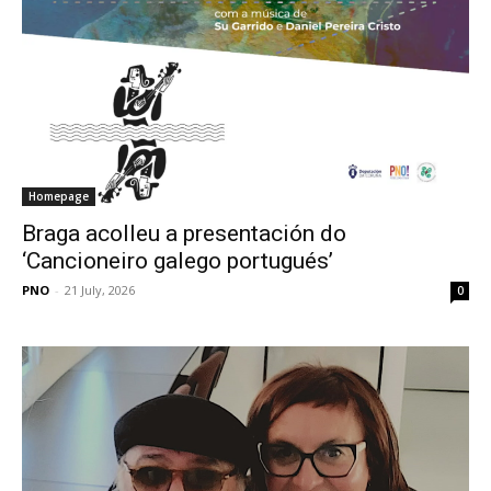
Homepage
Braga acolleu a presentación do
‘Cancioneiro galego portugués’
PNO
-
21 July, 2026
0