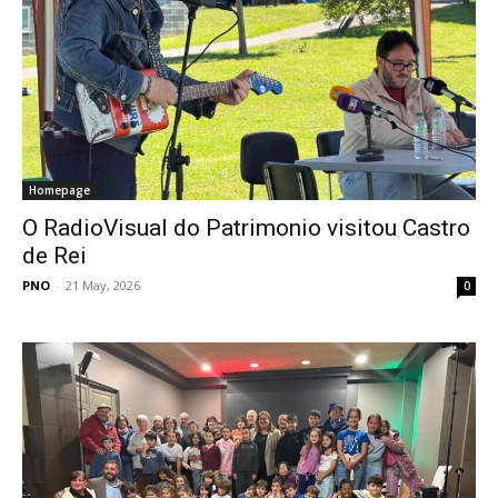
Homepage
O RadioVisual do Patrimonio visitou Castro
de Rei
PNO
-
21 May, 2026
0