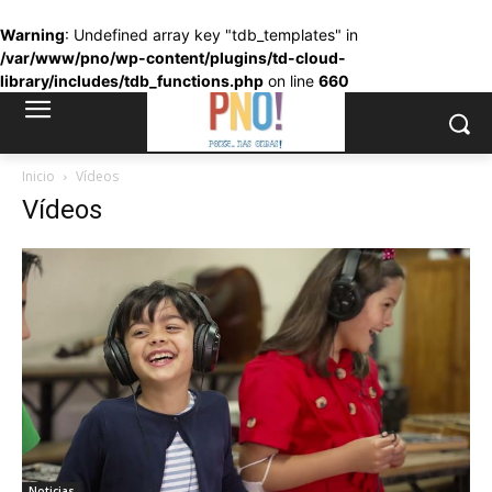
Warning
: Undefined array key "tdb_templates" in
/var/www/pno/wp-content/plugins/td-cloud-
library/includes/tdb_functions.php
on line
660
Inicio
Vídeos
Vídeos
Noticias