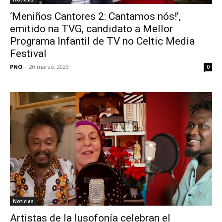
‘Meniños Cantores 2: Cantamos nós!’,
emitido na TVG, candidato a Mellor
Programa Infantil de TV no Celtic Media
Festival
PNO
-
20 marzo, 2023
0
Noticias
Artistas de la lusofonía celebran el