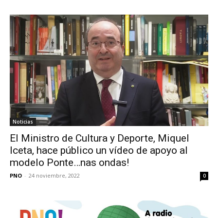
Noticias
El Ministro de Cultura y Deporte, Miquel
Iceta, hace público un vídeo de apoyo al
modelo Ponte…nas ondas!
PNO
-
24 noviembre, 2022
0