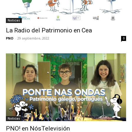
Noticias
La Radio del Patrimonio en Cea
PNO
-
29 septiembre, 2022
0
Noticias
PNO! en NósTelevisión