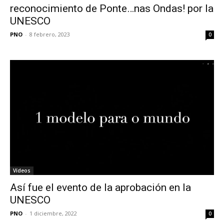
reconocimiento de Ponte…nas Ondas! por la
UNESCO
PNO
-
8 febrero, 2023
0
Vídeos
Así fue el evento de la aprobación en la
UNESCO
PNO
-
1 diciembre, 2022
0