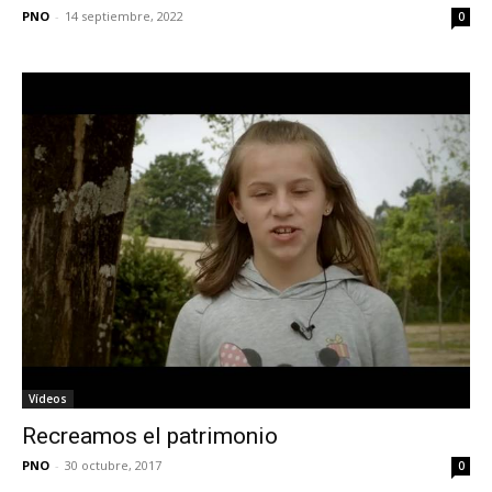
PNO
-
14 septiembre, 2022
0
Vídeos
Recreamos el patrimonio
PNO
-
30 octubre, 2017
0