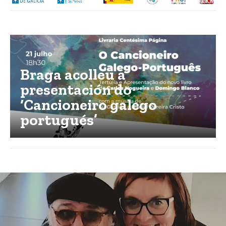
Braga acolleu a
presentación do
‘Cancioneiro galego
portugués’