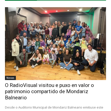
Novas
O RadioVisual visitou e puxo en valor o
patrimonio compartido de Mondariz
Balneario
Desde o Auditorio Municipal de Mondariz Balneario emitiuse este