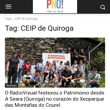
Tags
CEIP de Quiroga
Tag:
CEIP de Quiroga
Notícias
O RadioVisual festexou o Patrimonio desde
A Seara (Quiroga) no corazón do Xeoparque
das Montañas do Courel