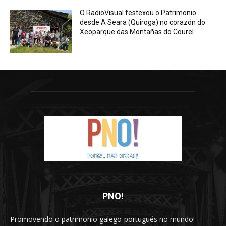
O RadioVisual festexou o Patrimonio
desde A Seara (Quiroga) no corazón do
Xeoparque das Montañas do Courel
PNO!
Promovendo o patrimonio galego-portugués no mundo!