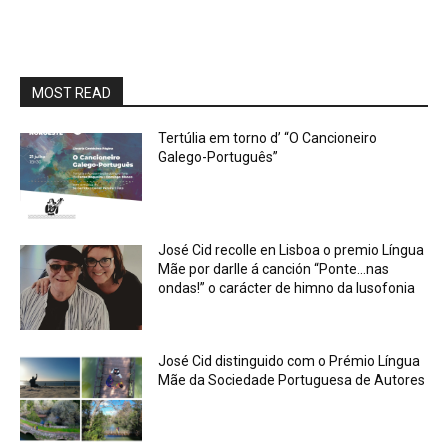
MOST READ
Tertúlia em torno d’ “O Cancioneiro
Galego-Português”
José Cid recolle en Lisboa o premio Língua
Mãe por darlle á canción “Ponte…nas
ondas!” o carácter de himno da lusofonia
José Cid distinguido com o Prémio Língua
Mãe da Sociedade Portuguesa de Autores