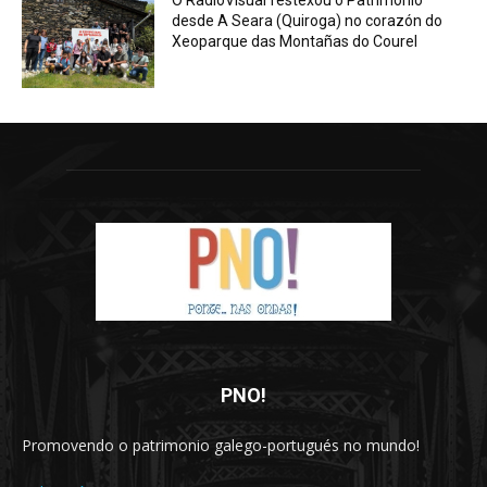
O RadioVisual festexou o Patrimonio
desde A Seara (Quiroga) no corazón do
Xeoparque das Montañas do Courel
PNO!
Promovendo o patrimonio galego-portugués no mundo!