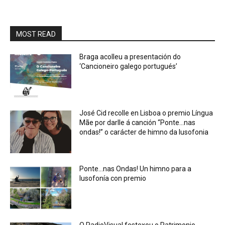
MOST READ
Braga acolleu a presentación do
‘Cancioneiro galego portugués’
José Cid recolle en Lisboa o premio Língua
Mãe por darlle á canción “Ponte…nas
ondas!” o carácter de himno da lusofonia
Ponte…nas Ondas! Un himno para a
lusofonía con premio