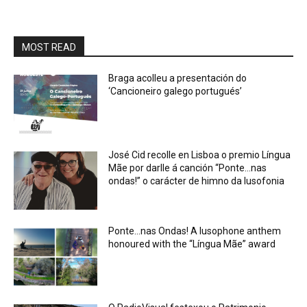
MOST READ
Braga acolleu a presentación do
‘Cancioneiro galego portugués’
José Cid recolle en Lisboa o premio Língua
Mãe por darlle á canción “Ponte…nas
ondas!” o carácter de himno da lusofonia
Ponte…nas Ondas! A lusophone anthem
honoured with the “Língua Mãe” award