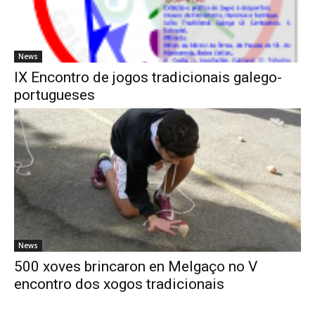
News
IX Encontro de jogos tradicionais galego-
portugueses
News
500 xoves brincaron en Melgaço no V
encontro dos xogos tradicionais