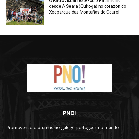
O RadioVisual festexou o Patrimonio
desde A Seara (Quiroga) no corazón do
Xeoparque das Montañas do Courel
PNO!
Promovendo o patrimonio galego-portugués no mundo!