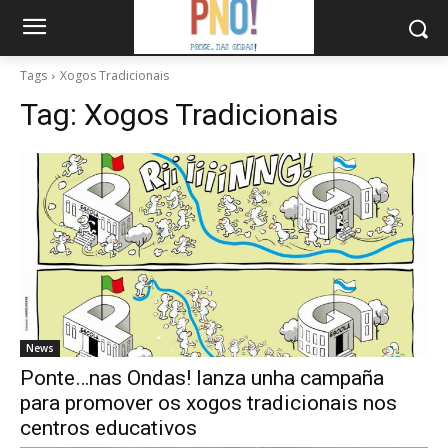
Tags
Xogos Tradicionais
Tag:
Xogos Tradicionais
News
Ponte…nas Ondas! lanza unha campaña
para promover os xogos tradicionais nos
centros educativos