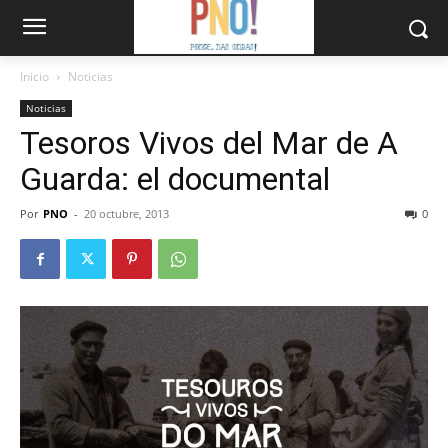
Inicio
Noticias
Noticias
Tesoros Vivos del Mar de A
Guarda: el documental
Por
PNO
-
20 octubre, 2013
0