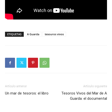
ETIQUETAS
A Guarda
tesouros vivos
Artículo anterior
Artículo siguiente
Un mar de tesoros: el libro
Tesoros Vivos del Mar de A
Guarda: el documental