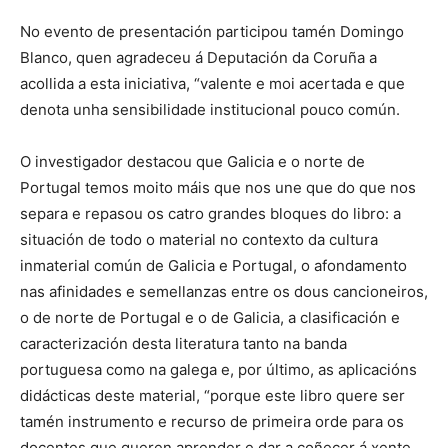
No evento de presentación participou tamén Domingo
Blanco, quen agradeceu á Deputación da Coruña a
acollida a esta iniciativa, “valente e moi acertada e que
denota unha sensibilidade institucional pouco común.
O investigador destacou que Galicia e o norte de
Portugal temos moito máis que nos une que do que nos
separa e repasou os catro grandes bloques do libro: a
situación de todo o material no contexto da cultura
inmaterial común de Galicia e Portugal, o afondamento
nas afinidades e semellanzas entre os dous cancioneiros,
o de norte de Portugal e o de Galicia, a clasificación e
caracterización desta literatura tanto na banda
portuguesa como na galega e, por último, as aplicacións
didácticas deste material, “porque este libro quere ser
tamén instrumento e recurso de primeira orde para os
docentes que queren aprender e dar a coñecer á xente