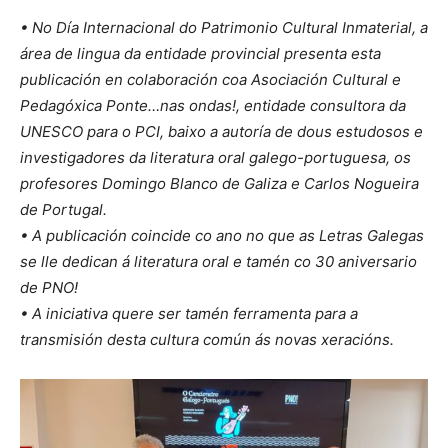
• No Día Internacional do Patrimonio Cultural Inmaterial, a
área de lingua da entidade provincial presenta esta
publicación en colaboración coa Asociación Cultural e
Pedagóxica Ponte…nas ondas!, entidade consultora da
UNESCO para o PCI, baixo a autoría de dous estudosos e
investigadores da literatura oral galego-portuguesa, os
profesores Domingo Blanco de Galiza e Carlos Nogueira
de Portugal.
• A publicación coincide co ano no que as Letras Galegas
se lle dedican á literatura oral e tamén co 30 aniversario
de PNO!
• A iniciativa quere ser tamén ferramenta para a
transmisión desta cultura común ás novas xeracións.