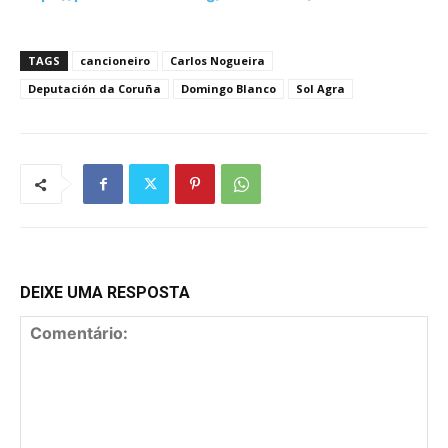
TAGS
cancioneiro
Carlos Nogueira
Deputación da Coruña
Domingo Blanco
Sol Agra
DEIXE UMA RESPOSTA