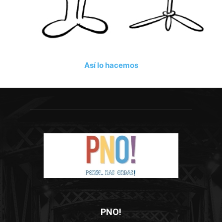
Así lo hacemos
PNO!