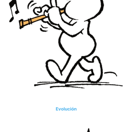
Evolución