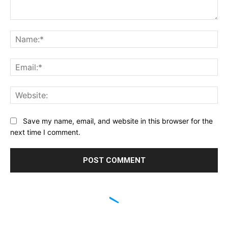
Comment:
Na
Ema
Web
Save my name, email, and website in this browser for the
next time I comment.