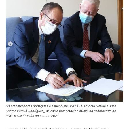
Os embaixadores portugués e español na UNESCO, António Nóvoa e Juan
Andrés Perelló Rodríguez,, asinan a presentación oficial da candidatura de
PNO! na institución (marzo de 2021)