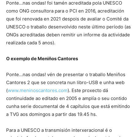
Ponte…nas ondas! foi tamén acreditada pola UNESCO
como ONG consultora para o PCI en 2016, acreditación
que foi renovada en 2021 despois de avaliar o Comité da
UNESCO o traballo desenvolvido neste último período (as
ONGs acreditadas deben remitir un informe da actividade
realizada cada 5 anos).
O exemplo de Meniños Cantores
Ponte…nas ondas! vén de presentar o traballo Meniños
Cantores 2 que se concreta nun libro-USB e unha web
(
www.meninoscantores.com
). Este proxecto dá
continuidade ao editado en 2005 e amplía o seu contido
cunha serie documental de 4 capítulos que está emitindo
a TVG aos domingos a partir das 19.45 hs.
Para a UNESCO a transmisión interxeracional é o