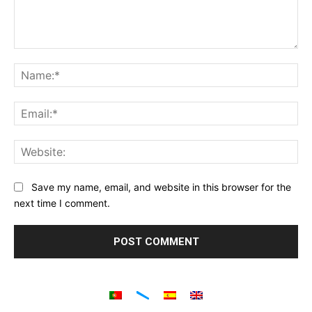
Comment:
Na
Ema
Web
Save my name, email, and website in this browser for the
next time I comment.