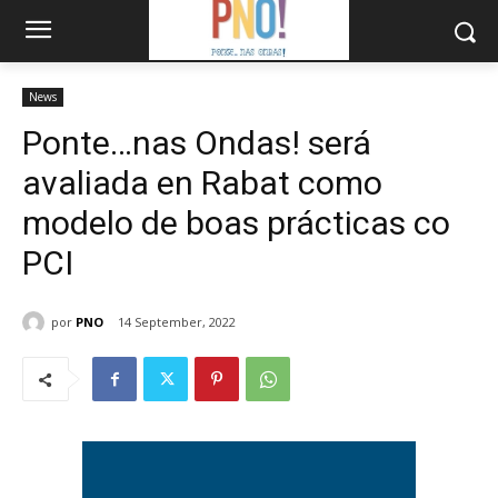
News
Ponte…nas Ondas! será
avaliada en Rabat como
modelo de boas prácticas co
PCI
por
PNO
14 September, 2022