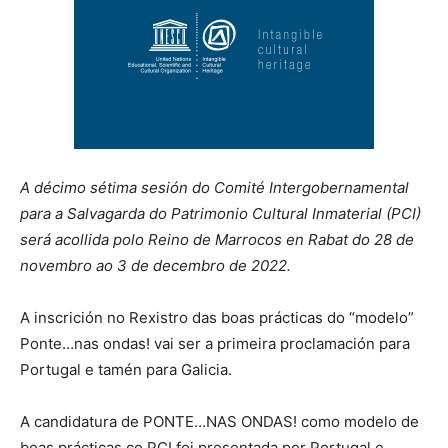
A décimo sétima sesión do Comité Intergobernamental
para a Salvagarda do Patrimonio Cultural Inmaterial (PCI)
será acollida polo Reino de Marrocos en Rabat do 28 de
novembro ao 3 de decembro de 2022.
A inscrición no Rexistro das boas prácticas do “modelo”
Ponte…nas ondas! vai ser a primeira proclamación para
Portugal e tamén para Galicia.
A candidatura de PONTE…NAS ONDAS! como modelo de
boas prácticas co PCI foi presentada por Portugal e