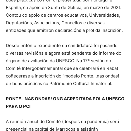
España, co apoio da Xunta de Galicia, en marzo de 2021.
Contou co apoio de centros educativos, Universidades,
Deputacións, Asociacións, Concellos e diversas
entidades que emitiron declaracións a prol da inscrición.
Desde entón o expediente da candidatura foi pasando
diversas revisións e agora está pendente do informe do
órgano de avaliación da UNESCO. Na 17ª sesión do
Comité Intergobernamental que se celebrará en Rabat
coñecerase a inscrición do “modelo Ponte…nas ondas!
de boas prácticas co Patrimonio Cultural Inmaterial.
PONTE…NAS ONDAS! ONG ACREDITADA POLA UNESCO
PARA O PCI
A reunión anual do Comité (despois da pandemia) será
presencial na capital de Marrocos e asistirán