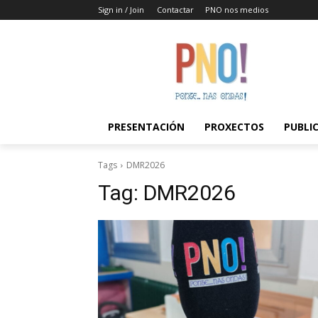
Sign in / Join
Contactar
PNO nos medios
PRESENTACIÓN
PROXECTOS
PUBLI
Tags
DMR2026
Tag:
DMR2026