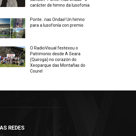
carácter de himno da lusofonia
Ponte…nas Ondas! Un himno
para a lusofonía con premio
O RadioVisual festexou o
Patrimonio desde A Seara
(Quiroga) no corazón do
Xeoparque das Montañas do
Courel
AS REDES