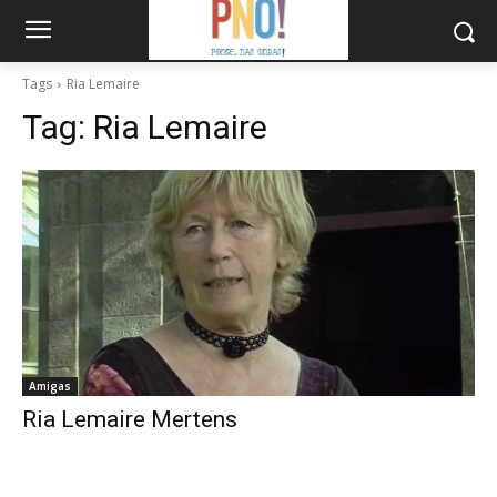
Tags
Ria Lemaire
Tag:
Ria Lemaire
Amigas
Ria Lemaire Mertens