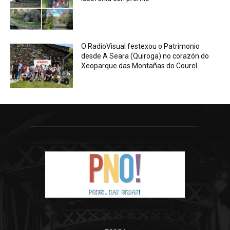
O RadioVisual festexou o Patrimonio
desde A Seara (Quiroga) no corazón do
Xeoparque das Montañas do Courel