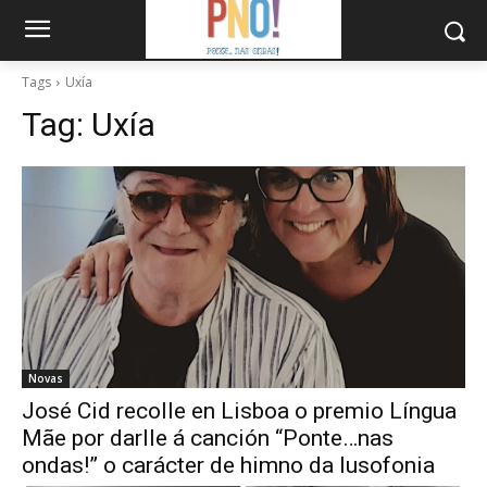
Tags
Uxía
Tag:
Uxía
Novas
José Cid recolle en Lisboa o premio Língua
Mãe por darlle á canción “Ponte…nas
ondas!” o carácter de himno da lusofonia