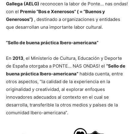
Gallega (AELG)
reconocen la labor de Ponte… nas ondas!
con el
Premio “Bos e Xenerosos” ( = “Buenos y
Generosos”)
, destinado a organizaciones y entidades
que desarrollan una importante labor cultural.
“Sello de buena práctica Ibero-americana”
En
2013
, el Ministerio de Cultura, Educación y Deporte
de España otorgaba a PONTE… NAS ONDAS! el
“Sello de
buena práctica Ibero-americana”
habida cuenta, entre
otros aspectos, “la calidad de la experiencia en la
originalidad y creatividad, al explorar enfoques
innovadores adecuados al contexto en el cual se
desarrolla, transferible la otros medios y países de la
comunidad Ibero-americana”.