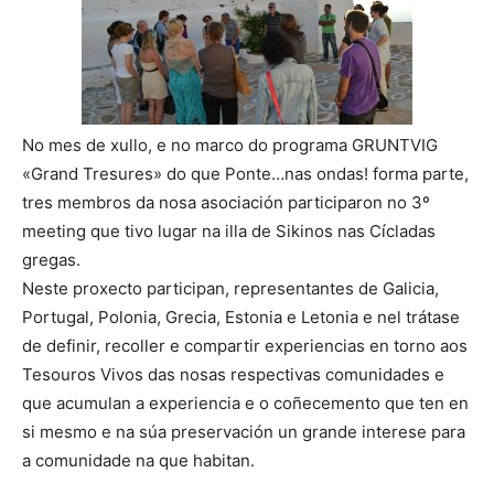
No mes de xullo, e no marco do programa GRUNTVIG
«Grand Tresures» do que Ponte…nas ondas! forma parte,
tres membros da nosa asociación participaron no 3º
meeting que tivo lugar na illa de Sikinos nas Cícladas
gregas.
Neste proxecto participan, representantes de Galicia,
Portugal, Polonia, Grecia, Estonia e Letonia e nel trátase
de definir, recoller e compartir experiencias en torno aos
Tesouros Vivos das nosas respectivas comunidades e
que acumulan a experiencia e o coñecemento que ten en
si mesmo e na súa preservación un grande interese para
a comunidade na que habitan.