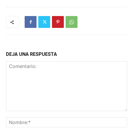
DEJA UNA RESPUESTA
Comentario:
No