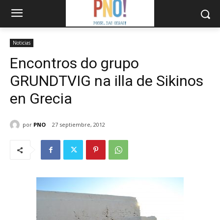
Noticias
Encontros do grupo
GRUNDTVIG na illa de Sikinos
en Grecia
por
PNO
27 septiembre, 2012