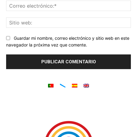
Co
ele
Sit
we
Guardar mi nombre, correo electrónico y sitio web en este
navegador la próxima vez que comente.