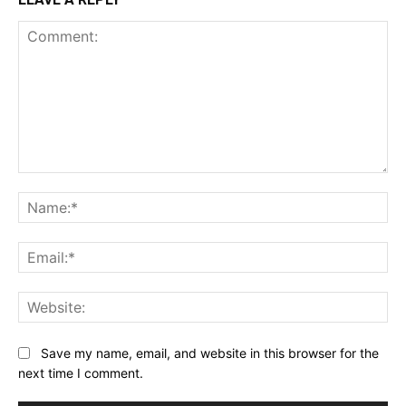
Comment:
Na
Ema
Web
Save my name, email, and website in this browser for the
next time I comment.