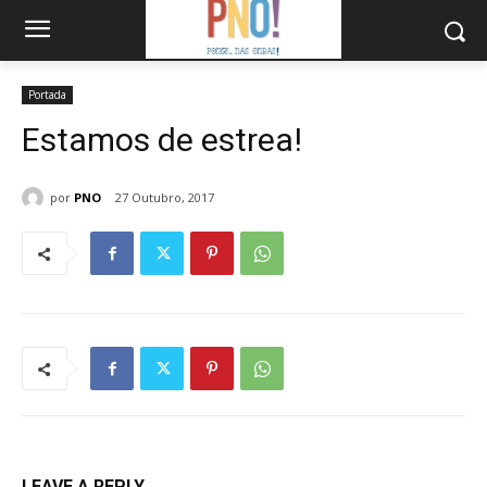
Portada
Estamos de estrea!
por
PNO
27 Outubro, 2017
LEAVE A REPLY