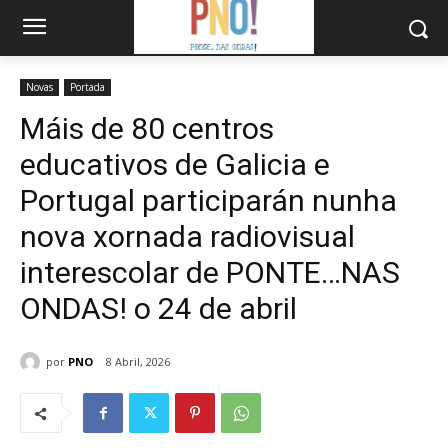
Novas
Portada
Máis de 80 centros
educativos de Galicia e
Portugal participarán nunha
nova xornada radiovisual
interescolar de PONTE…NAS
ONDAS! o 24 de abril
por
PNO
8 Abril, 2026