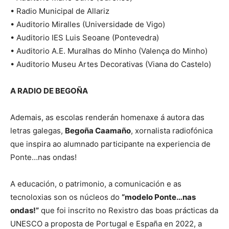
• Radio Municipal de Allariz
• Auditorio Miralles (Universidade de Vigo)
• Auditorio IES Luis Seoane (Pontevedra)
• Auditorio A.E. Muralhas do Minho (Valença do Minho)
• Auditorio Museu Artes Decorativas (Viana do Castelo)
A RADIO DE BEGOÑA
Ademais, as escolas renderán homenaxe á autora das
letras galegas,
Begoña Caamaño
, xornalista radiofónica
que inspira ao alumnado participante na experiencia de
Ponte…nas ondas!
A educación, o patrimonio, a comunicación e as
tecnoloxias son os núcleos do
“modelo Ponte…nas
ondas!”
que foi inscrito no Rexistro das boas prácticas da
UNESCO a proposta de Portugal e España en 2022, a