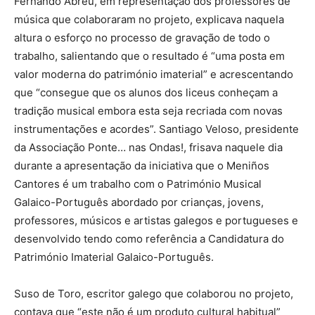
Fernando Abreu, em representação dos professores de
música que colaboraram no projeto, explicava naquela
altura o esforço no processo de gravação de todo o
trabalho, salientando que o resultado é “uma posta em
valor moderna do património imaterial” e acrescentando
que “consegue que os alunos dos liceus conheçam a
tradição musical embora esta seja recriada com novas
instrumentações e acordes”. Santiago Veloso, presidente
da Associação Ponte… nas Ondas!, frisava naquele dia
durante a apresentação da iniciativa que o Meniños
Cantores é um trabalho com o Património Musical
Galaico-Português abordado por crianças, jovens,
professores, músicos e artistas galegos e portugueses e
desenvolvido tendo como referência a Candidatura do
Património Imaterial Galaico-Português.
Suso de Toro, escritor galego que colaborou no projeto,
contava que “este não é um produto cultural habitual”