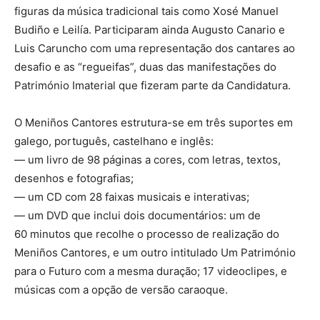
figuras da música tradicional tais como Xosé Manuel
Budiño e Leilía. Participaram ainda Augusto Canario e
Luis Caruncho com uma representação dos cantares ao
desafio e as “regueifas”, duas das manifestações do
Património Imaterial que fizeram parte da Candidatura.
O Meniños Cantores estrutura-se em três suportes em
galego, português, castelhano e inglês:
— um livro de 98 páginas a cores, com letras, textos,
desenhos e fotografias;
— um CD com 28 faixas musicais e interativas;
— um DVD que inclui dois documentários: um de
60 minutos que recolhe o processo de realização do
Meniños Cantores, e um outro intitulado Um Património
para o Futuro com a mesma duração; 17 videoclipes, e
músicas com a opção de versão caraoque.