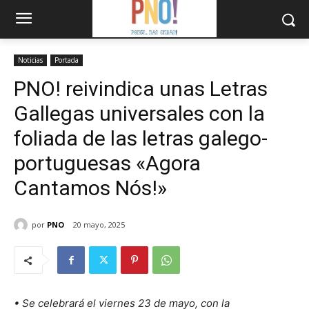
Noticias
Portada
PNO! reivindica unas Letras
Gallegas universales con la
foliada de las letras galego-
portuguesas «Agora
Cantamos Nós!»
por
PNO
20 mayo, 2025
• Se celebrará el viernes 23 de mayo, con la