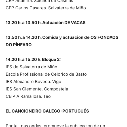
CEP Altamira. Salceda de Caselas
CEP Carlos Casares. Salvaterra de Miño
13.20 h. a 13.50 h. Actuación DE VACAS
13.50 h. a 14.20 h. Comida y actuacion de OS FONDAOS
DO PÍNFARO
14.20 h. a 15.20 h. Bloque 2:
IES de Salvaterra de Miño
Escola Profissional de Celorico de Basto
IES Alexandre Bóveda. Vigo
IES San Clemente. Compostela
CEIP A Ramallosa. Teo
EL CANCIONEIRO GALEGO-PORTUGUÉS
Ponte…nas ondas! promueve la publicación de un