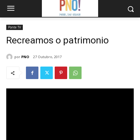
Ponte TV
Recreamos o patrimonio
por
PNO
27 Outubro, 2017