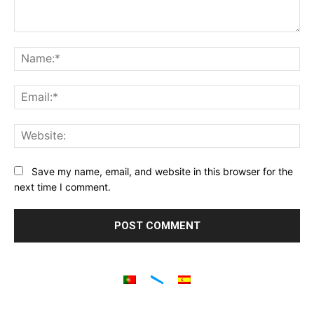
Comment:
Na
Ema
Web
Save my name, email, and website in this browser for the
next time I comment.