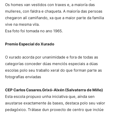
Os homes van vestidos con traxes e, a maioría das
mulleres, con faldra e chaqueta. A maioría das persoas
chegaron alí camiñando, xa que a maior parte da familia
vive na mesma vila.
Esa foto foi tomada no ano 1965.
Premio Especial do Xurado
O xurado acorda por unanimidade e fora de todas as
categorías conceder dúas menciós especiais a dúas
escolas polo seu traballo xeral do que forman parte as
fotografías enviadas
CEP Carlos Casares.Grixó-Alxén (Salvaterra de Miño)
Esta escola propuxo unha iniciativa que, aínda sen
axustarse exactamente ás bases, destaca polo seu valor
pedagóxico. Trátase dun proxecto de centro que inclúe