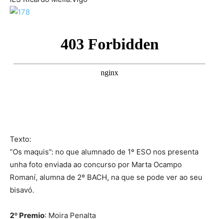
Texto:
“Os maquis”: no que alumnado de 1º ESO nos presenta
unha foto enviada ao concurso por Marta Ocampo
Romaní, alumna de 2º BACH, na que se pode ver ao seu
bisavó.
2º Premio
: Moira Penalta