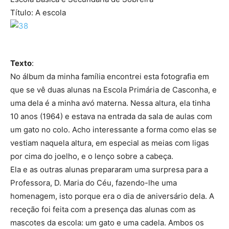
Título: A escola
Texto
:
No álbum da minha família encontrei esta fotografia em
que se vê duas alunas na Escola Primária de Casconha, e
uma dela é a minha avó materna. Nessa altura, ela tinha
10 anos (1964) e estava na entrada da sala de aulas com
um gato no colo. Acho interessante a forma como elas se
vestiam naquela altura, em especial as meias com ligas
por cima do joelho, e o lenço sobre a cabeça.
Ela e as outras alunas prepararam uma surpresa para a
Professora, D. Maria do Céu, fazendo-lhe uma
homenagem, isto porque era o dia de aniversário dela. A
receção foi feita com a presença das alunas com as
mascotes da escola: um gato e uma cadela. Ambos os