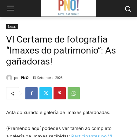
Novas
VI Certame de fotografía
“Imaxes do patrimonio”: As
gañadoras!
por
PNO
13 Setembro, 2023
Acta do xurado e galería de imaxes galardoadas.
(Premendo aquí podedes ver tamén ao completo
a galería de imaxes recibidas:
Participantes no VI