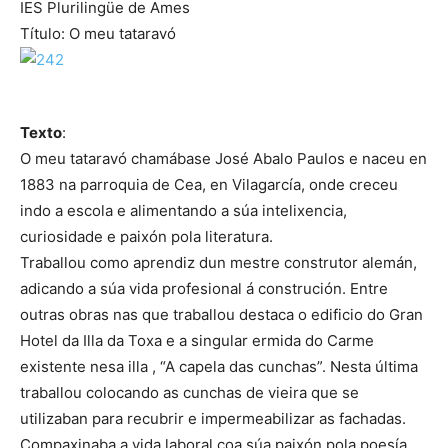
IES Plurilingüe de Ames
Título: O meu tataravó
Texto
:
O meu tataravó chamábase José Abalo Paulos e naceu en
1883 na parroquia de Cea, en Vilagarcía, onde creceu
indo a escola e alimentando a súa intelixencia,
curiosidade e paixón pola literatura.
Traballou como aprendiz dun mestre construtor alemán,
adicando a súa vida profesional á construción. Entre
outras obras nas que traballou destaca o edificio do Gran
Hotel da Illa da Toxa e a singular ermida do Carme
existente nesa illa , “A capela das cunchas”. Nesta última
traballou colocando as cunchas de vieira que se
utilizaban para recubrir e impermeabilizar as fachadas.
Compaxinaba a vida laboral coa súa paixón pola poesía,