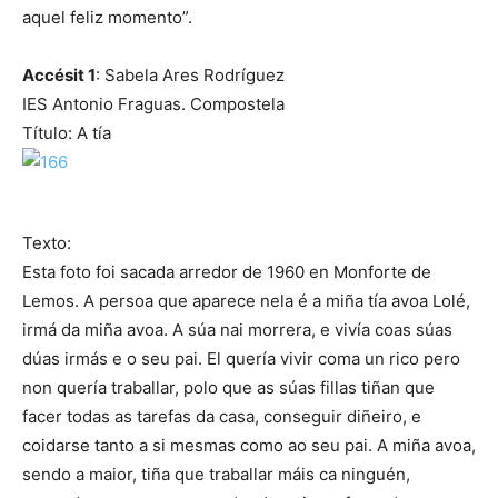
aquel feliz momento”.
Accésit 1
: Sabela Ares Rodríguez
IES Antonio Fraguas. Compostela
Título: A tía
Texto:
Esta foto foi sacada arredor de 1960 en Monforte de
Lemos. A persoa que aparece nela é a miña tía avoa Lolé,
irmá da miña avoa. A súa nai morrera, e vivía coas súas
dúas irmás e o seu pai. El quería vivir coma un rico pero
non quería traballar, polo que as súas fillas tiñan que
facer todas as tarefas da casa, conseguir diñeiro, e
coidarse tanto a si mesmas como ao seu pai. A miña avoa,
sendo a maior, tiña que traballar máis ca ninguén,