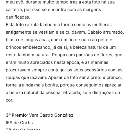
meu avô, durante muito tempo trazia esta foto na sua
carteira, por isso se encontra com as margens
danificadas.
Esta foto retrata também a forma como as mulheres
antigamente se vestiam e se cuidavam. Cabelo arrumado,
blusa de longas abas, com um fio de ouro ao peito e
brincos embelezando, já de si, a beleza natural de um
rosto também natural. Roupa com padrões de flores, que
eram muito apreciados nesta época, e as meninas
procuravam sempre conjugar os seus acessórios com as
roupas que usavam. Apesar da foto ser a preto e branco,
torna-a ainda mais bonita, porque conseguimos apreciar
a beleza natural da pessoa retratada, sem distrações da
cor.
3º Premio
: Vera Castro González
IES de Curtis