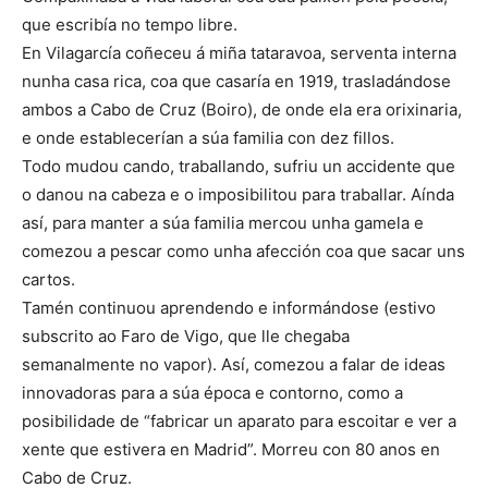
que escribía no tempo libre.
En Vilagarcía coñeceu á miña tataravoa, serventa interna
nunha casa rica, coa que casaría en 1919, trasladándose
ambos a Cabo de Cruz (Boiro), de onde ela era orixinaria,
e onde establecerían a súa familia con dez fillos.
Todo mudou cando, traballando, sufriu un accidente que
o danou na cabeza e o imposibilitou para traballar. Aínda
así, para manter a súa familia mercou unha gamela e
comezou a pescar como unha afección coa que sacar uns
cartos.
Tamén continuou aprendendo e informándose (estivo
subscrito ao Faro de Vigo, que lle chegaba
semanalmente no vapor). Así, comezou a falar de ideas
innovadoras para a súa época e contorno, como a
posibilidade de “fabricar un aparato para escoitar e ver a
xente que estivera en Madrid”. Morreu con 80 anos en
Cabo de Cruz.