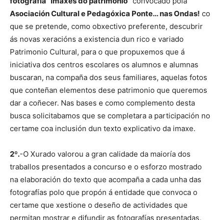
fotografía “Imaxes do patrimonio”
convocado pola
Asociación Cultural e Pedagóxica Ponte… nas Ondas!
co
que se pretende, como obxectivo preferente, descubrir
ás novas xeracións a existencia dun rico e variado
Patrimonio Cultural, para o que propuxemos que á
iniciativa dos centros escolares os alumnos e alumnas
buscaran, na compaña dos seus familiares, aquelas fotos
que conteñan elementos dese patrimonio que queremos
dar a coñecer. Nas bases e como complemento desta
busca solicitabamos que se completara a participación no
certame coa inclusión dun texto explicativo da imaxe.
2º.
-O Xurado valorou a gran calidade da maioría dos
traballos presentados a concurso e o esforzo mostrado
na elaboración do texto que acompaña a cada unha das
fotografías polo que propón á entidade que convoca o
certame que xestione o deseño de actividades que
permitan mostrar e difundir as fotografías presentadas,