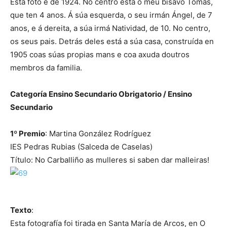
Esta foto é de 1924. No centro está o meu bisavó Tomás,
que ten 4 anos. Á súa esquerda, o seu irmán Ángel, de 7
anos, e á dereita, a súa irmá Natividad, de 10. No centro,
os seus pais. Detrás deles está a súa casa, construída en
1905 coas súas propias mans e coa axuda doutros
membros da familia.
Categoría Ensino Secundario Obrigatorio / Ensino
Secundario
1º Premio
: Martina González Rodríguez
IES Pedras Rubias (Salceda de Caselas)
Título: No Carballiño as mulleres si saben dar malleiras!
Texto
:
Esta fotografía foi tirada en Santa María de Arcos, en O