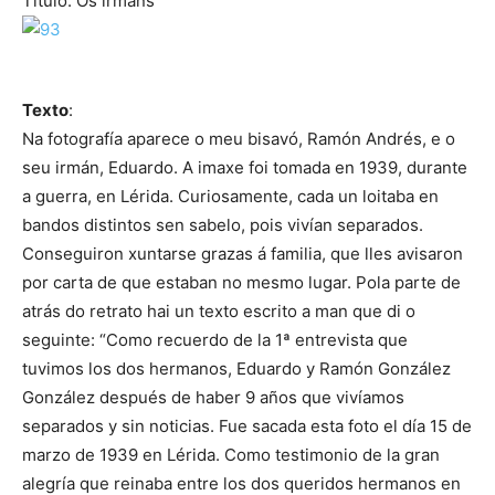
Título: Os irmáns
Texto
:
Na fotografía aparece o meu bisavó, Ramón Andrés, e o
seu irmán, Eduardo. A imaxe foi tomada en 1939, durante
a guerra, en Lérida. Curiosamente, cada un loitaba en
bandos distintos sen sabelo, pois vivían separados.
Conseguiron xuntarse grazas á familia, que lles avisaron
por carta de que estaban no mesmo lugar. Pola parte de
atrás do retrato hai un texto escrito a man que di o
seguinte: “Como recuerdo de la 1ª entrevista que
tuvimos los dos hermanos, Eduardo y Ramón González
González después de haber 9 años que vivíamos
separados y sin noticias. Fue sacada esta foto el día 15 de
marzo de 1939 en Lérida. Como testimonio de la gran
alegría que reinaba entre los dos queridos hermanos en