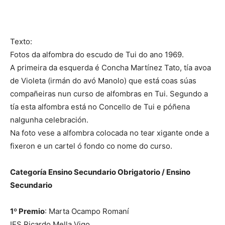
Texto:
Fotos da alfombra do escudo de Tui do ano 1969.
A primeira da esquerda é Concha Martínez Tato, tía avoa
de Violeta (irmán do avó Manolo) que está coas súas
compañeiras nun curso de alfombras en Tui. Segundo a
tía esta alfombra está no Concello de Tui e póñena
nalgunha celebración.
Na foto vese a alfombra colocada no tear xigante onde a
fixeron e un cartel ó fondo co nome do curso.
Categoría Ensino Secundario Obrigatorio / Ensino
Secundario
1º Premio
: Marta Ocampo Romaní
IES Ricardo Mella.Vigo