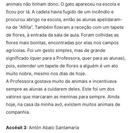
animais não tinham dono. O gato apareceu na escola e
ficou por lá. A cadela havia fugido de um incêndio e
procurou abrigo na escola, então as alunas apelidaram-
na de “Aflita”. Também fizeram a receção com um tapete
de flores, à entrada da sala de aula. Foram colhidas as
flores mais bonitas, encontradas por elas nos campos
agrícolas. Foi um gesto simples, mas de grande
significado (quer para a Professora, quer para as alunas),
pois, estender um tapete de flores a alguém é um ato
muito nobre, mesmo nos dias de hoje.
A Professora gostava muito de animais e incentivava
sempre as alunas a cuidarem deles. Este foi um dos
valores que marcaram as meninas para sempre. Ainda
hoje, na casa da minha avó, existem muitos animais de
companhia.
Accésit 3
: Antón Abalo Santamaría