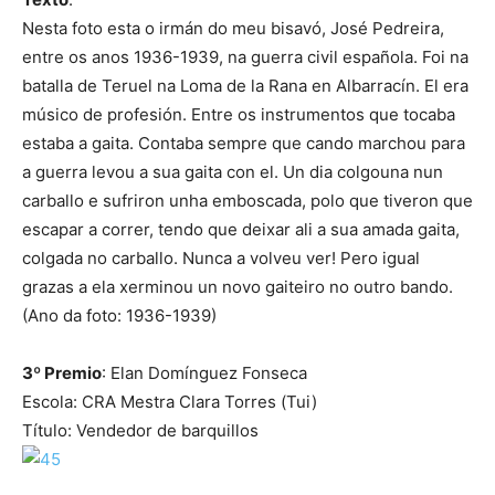
Nesta foto esta o irmán do meu bisavó, José Pedreira,
entre os anos 1936-1939, na guerra civil española. Foi na
batalla de Teruel na Loma de la Rana en Albarracín. El era
músico de profesión. Entre os instrumentos que tocaba
estaba a gaita. Contaba sempre que cando marchou para
a guerra levou a sua gaita con el. Un dia colgouna nun
carballo e sufriron unha emboscada, polo que tiveron que
escapar a correr, tendo que deixar ali a sua amada gaita,
colgada no carballo. Nunca a volveu ver! Pero igual
grazas a ela xerminou un novo gaiteiro no outro bando.
(Ano da foto: 1936-1939)
3º Premio
: Elan Domínguez Fonseca
Escola: CRA Mestra Clara Torres (Tui)
Título: Vendedor de barquillos