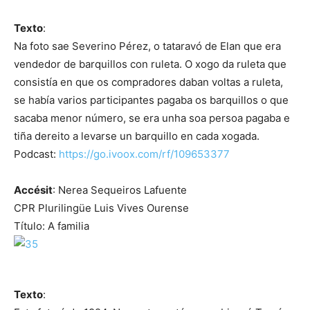
Texto
:
Na foto sae Severino Pérez, o tataravó de Elan que era
vendedor de barquillos con ruleta. O xogo da ruleta que
consistía en que os compradores daban voltas a ruleta,
se había varios participantes pagaba os barquillos o que
sacaba menor número, se era unha soa persoa pagaba e
tiña dereito a levarse un barquillo en cada xogada.
Podcast:
https://go.ivoox.com/rf/109653377
Accésit
: Nerea Sequeiros Lafuente
CPR Plurilingüe Luis Vives Ourense
Título: A familia
Texto
: