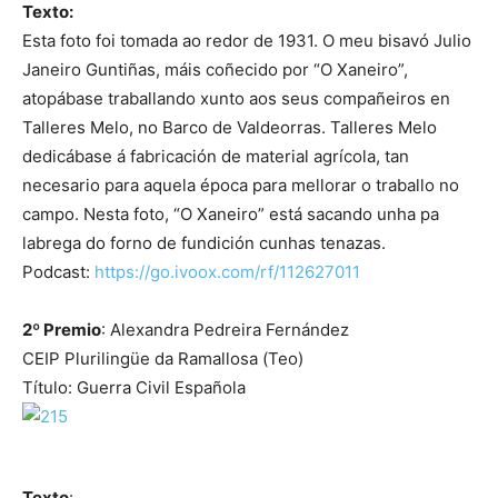
Texto:
Esta foto foi tomada ao redor de 1931. O meu bisavó Julio
Janeiro Guntiñas, máis coñecido por “O Xaneiro”,
atopábase traballando xunto aos seus compañeiros en
Talleres Melo, no Barco de Valdeorras. Talleres Melo
dedicábase á fabricación de material agrícola, tan
necesario para aquela época para mellorar o traballo no
campo. Nesta foto, “O Xaneiro” está sacando unha pa
labrega do forno de fundición cunhas tenazas.
Podcast:
https://go.ivoox.com/rf/112627011
2º Premio
: Alexandra Pedreira Fernández
CEIP Plurilingüe da Ramallosa (Teo)
Título: Guerra Civil Española
Texto
: