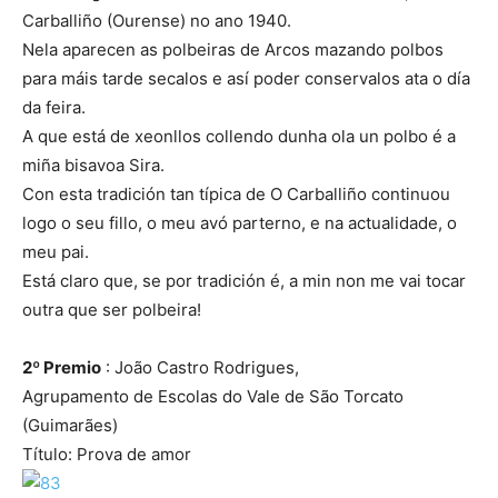
Carballiño (Ourense) no ano 1940.
Nela aparecen as polbeiras de Arcos mazando polbos
para máis tarde secalos e así poder conservalos ata o día
da feira.
A que está de xeonllos collendo dunha ola un polbo é a
miña bisavoa Sira.
Con esta tradición tan típica de O Carballiño continuou
logo o seu fillo, o meu avó parterno, e na actualidade, o
meu pai.
Está claro que, se por tradición é, a min non me vai tocar
outra que ser polbeira!
2º Premio
: João Castro Rodrigues,
Agrupamento de Escolas do Vale de São Torcato
(Guimarães)
Título: Prova de amor