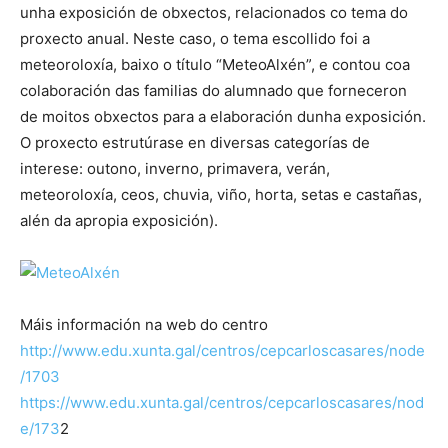
unha exposición de obxectos, relacionados co tema do
proxecto anual. Neste caso, o tema escollido foi a
meteoroloxía, baixo o título “MeteoAlxén”, e contou coa
colaboración das familias do alumnado que forneceron
de moitos obxectos para a elaboración dunha exposición.
O proxecto estrutúrase en diversas categorías de
interese: outono, inverno, primavera, verán,
meteoroloxía, ceos, chuvia, viño, horta, setas e castañas,
alén da apropia exposición).
Máis información na web do centro
http://www.edu.xunta.gal/centros/cepcarloscasares/node
/1703
https://www.edu.xunta.gal/centros/cepcarloscasares/nod
e/173
2