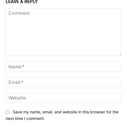
LEAVE A REPLY
Comment:
Na
Ema
Web
Save my name, email, and website in this browser for the
next time I comment.