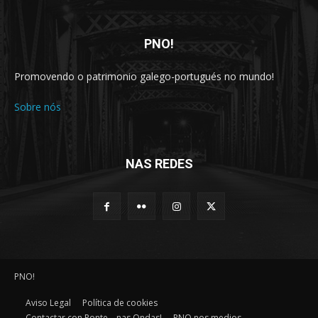
PNO!
Promovendo o patrimonio galego-portugués no mundo!
Sobre nós
NAS REDES
PNO!
Aviso Legal
Política de cookies
Contactar con Ponte… nas Ondas!
PNO nos medios