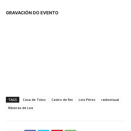
GRAVACIÓN DO EVENTO
TAGS
Casa de Tolos
Castro de Rei
Lois Pérez
radiovisual
Ribeiras de Lea