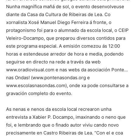
Nunha magnífica mañá de sol, o evento desenvolveuse
diante da Casa da Cultura de Ribeiras de Lea. Co
xornalista Xosé Manuel Diego Ferreira á fronte, o
protagonismo foi para o alumnado da escola local, o CEIP
Veleiro-Docampo, que preparou diversos contidos para
este programa especial. A emisión comezou ás 12:00
horas e estendeuse arredor de hora e media, podendo
seguirse en directo na rede a través da web
www.oradiovisual.com e nas webs da asociación Ponte…
nas Ondas! (www.pontenasondas.org e
www.escolasnasondas.com), onde xa pode consultarse a
gravación completo do evento.
As nenas e nenos da escola local recrearon unha
entrevista a Xabier P. Docampo, imaxinando o neno que
foi, e lembrando que o finado autor viviu cando novo
precisamente en Castro Ribeiras de Lea. “Con el e coa