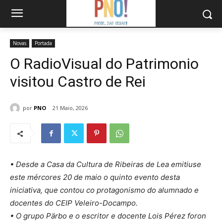
Novas
Portada
O RadioVisual do Patrimonio
visitou Castro de Rei
por
PNO
21 Maio, 2026
• Desde a Casa da Cultura de Ribeiras de Lea emitiuse
este mércores 20 de maio o quinto evento desta
iniciativa, que contou co protagonismo do alumnado e
docentes do CEIP Veleiro-Docampo.
• O grupo Pärbo e o escritor e docente Lois Pérez foron