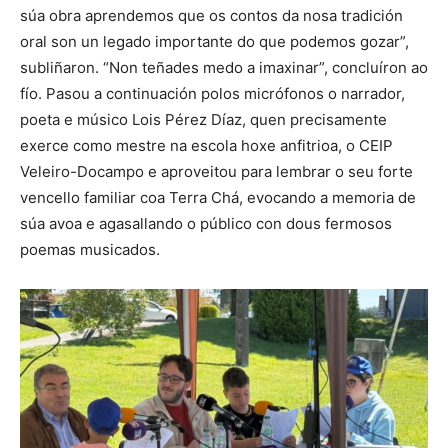
súa obra aprendemos que os contos da nosa tradición
oral son un legado importante do que podemos gozar”,
subliñaron. “Non teñades medo a imaxinar”, concluíron ao
fío. Pasou a continuación polos micrófonos o narrador,
poeta e músico Lois Pérez Díaz, quen precisamente
exerce como mestre na escola hoxe anfitrioa, o CEIP
Veleiro-Docampo e aproveitou para lembrar o seu forte
vencello familiar coa Terra Chá, evocando a memoria de
súa avoa e agasallando o público con dous fermosos
poemas musicados.