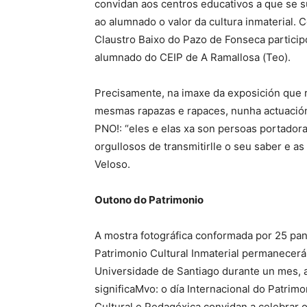
convidan aos centros educativos a que se 
ao alumnado o valor da cultura inmaterial.
Claustro Baixo do Pazo de Fonseca particip
alumnado do CEIP de A Ramallosa (Teo).
Precisamente, na imaxe da exposición que
mesmas rapazas e rapaces, nunha actuación 
PNO!: “eles e elas xa son persoas portadora
orgullosos de transmitirlle o seu saber e 
Veloso.
Outono do Patrimonio
A mostra fotográfica conformada por 25 pa
Patrimonio Cultural Inmaterial permanecerá
Universidade de Santiago durante un mes, 
significaMvo: o día Internacional do Patrim
Cultural e Pedagóxica convidan a celebrar 