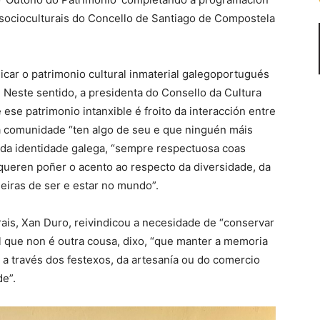
socioculturais do Concello de Santiago de Compostela
icar o patrimonio cultural inmaterial galegoportugués
Neste sentido, a presidenta do Consello da Cultura
ese patrimonio intanxible é froito da interacción entre
ada comunidade “ten algo de seu e que ninguén máis
 da identidade galega, “sempre respectuosa coas
 queren poñer o acento ao respecto da diversidade, da
eiras de ser e estar no mundo”.
ais, Xan Duro, reivindicou a necesidade de “conservar
al que non é outra cousa, dixo, “que manter a memoria
a través dos festexos, da artesanía ou do comercio
de”.