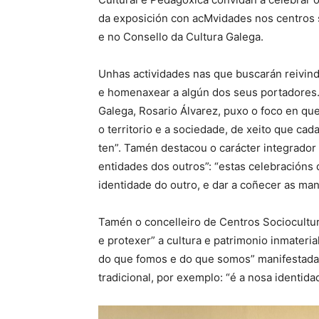
da exposición con acMvidades nos centros 
e no Consello da Cultura Galega.
Unhas actividades nas que buscarán reivind
e homenaxear a algún dos seus portadores. 
Galega, Rosario Álvarez, puxo o foco en que 
o territorio e a sociedade, de xeito que c
ten”. Tamén destacou o carácter integrador
entidades dos outros”: “estas celebracións
identidade do outro, e dar a coñecer as man
Tamén o concelleiro de Centros Sociocultur
e protexer” a cultura e patrimonio inmateri
do que fomos e do que somos” manifestada 
tradicional, por exemplo: “é a nosa identida