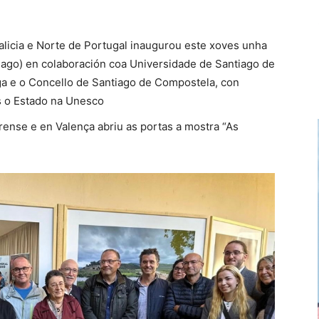
alicia e Norte de Portugal inaugurou este xoves unha
iago) en colaboración coa Universidade de Santiago de
ga e o Concello de Santiago de Compostela, con
s o Estado na Unesco
ense e en Valença abriu as portas a mostra “As