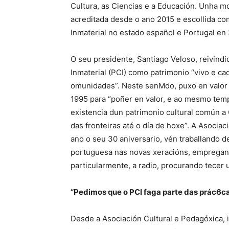
Cultura, as Ciencias e a Educación. Unha m
acreditada desde o ano 2015 e escollida c
Inmaterial no estado español e Portugal en
O seu presidente, Santiago Veloso, reivindi
Inmaterial (PCI) como patrimonio “vivo e ca
omunidades”. Neste senMdo, puxo en valor 
1995 para “poñer en valor, e ao mesmo temp
existencia dun patrimonio cultural común a G
das fronteiras até o día de hoxe”. A Asoci
ano o seu 30 aniversario, vén traballando d
portuguesa nas novas xeracións, empregan
particularmente, a radio, procurando tecer 
“Pedimos que o PCI faga parte das prác6c
Desde a Asociación Cultural e Pedagóxica, i