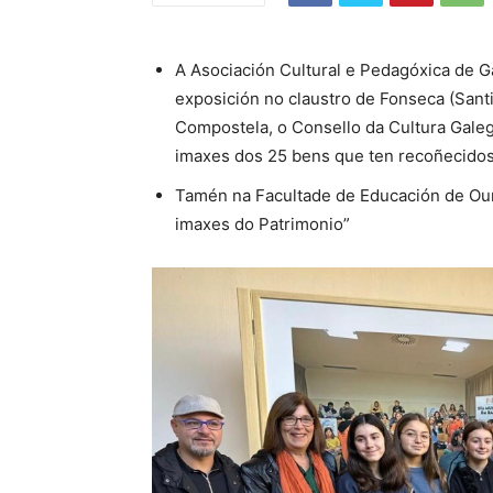
A Asociación Cultural e Pedagóxica de G
exposición no claustro de Fonseca (Sant
Compostela, o Consello da Cultura Gale
imaxes dos 25 bens que ten recoñecido
Tamén na Facultade de Educación de Our
imaxes do Patrimonio”