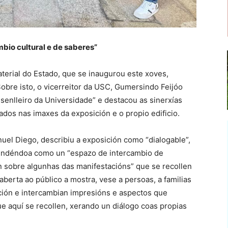
bio cultural e de saberes”
terial do Estado, que se inaugurou este xoves,
bre isto, o vicerreitor da USC, Gumersindo Feijóo
senlleiro da Universidade” e destacou as sinerxías
dos nas imaxes da exposición e o propio edificio.
l Diego, describiu a exposición como “dialogable”,
tendéndoa como un “espazo de intercambio de
sobre algunhas das manifestacións” que se recollen
berta ao público a mostra, vese a persoas, a familias
ción e intercambian impresións e aspectos que
 aquí se recollen, xerando un diálogo coas propias