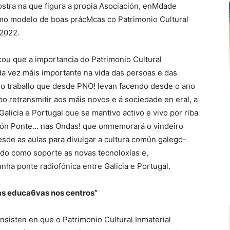
ostra na que figura a propia Asociación, enMdade
omo modelo de boas prácMcas co Patrimonio Cultural
 2022.
cou que a importancia do Patrimonio Cultural
da vez máis importante na vida das persoas e das
o traballo que desde PNO! levan facendo desde o ano
o retransmitir aos máis novos e á sociedade en eral, a
alicia e Portugal que se mantivo activo e vivo por riba
ación Ponte… nas Ondas! que onmemorará o vindeiro
esde as aulas para divulgar a cultura común galego-
do como soporte as novas tecnoloxías e,
unha ponte radiofónica entre Galicia e Portugal.
as educa6vas nos centros”
nsisten en que o Patrimonio Cultural Inmaterial