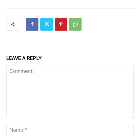
LEAVE A REPLY
Comment:
Na