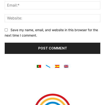
Ema
Web
Save my name, email, and website in this browser for the
next time I comment.