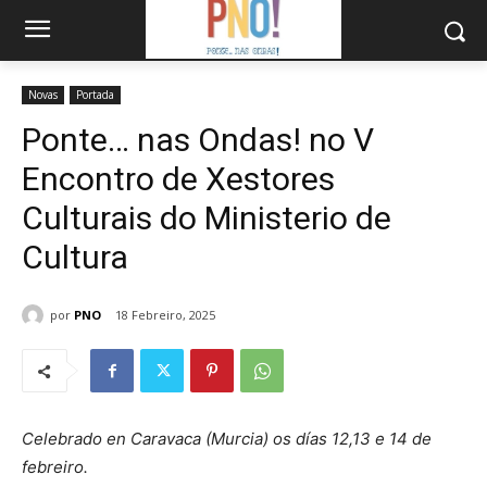
Novas
Portada
Ponte… nas Ondas! no V
Encontro de Xestores
Culturais do Ministerio de
Cultura
por
PNO
18 Febreiro, 2025
Celebrado en Caravaca (Murcia) os días 12,13 e 14 de
febreiro.