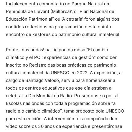
fortalecemento comunitario no Parque Natural da
Península de Llevant (Mallorca)’, o “Plan Nacional de
Educación Patrimonial” ou ‘A cetraría’ foron algúns dos
contidos reflectidos na programación deste quinto
encontro de xestores do patrimonio cultural inmaterial.
Ponte…nas ondas! participou na mesa “El cambio
climático y el PCI: experiencias de gestión” como ben
inscrito no Rexistro das boas prácticas co patrimonio
cultural inmaterial da UNESCO en 2022. A exposición, a
cargo de Santiago Veloso, serviu para homenaxear a
todos os centros educativos que ese día estaban a
celebrar o Día Mundial da Radio. Presentouse o portal
Escolas nas ondas con toda a programación sobre “a
radio e o cambio climático”, tema proposto pola UNESCO
para esta edición. A intervención foi acompañada dun
vídeo sobre os 30 anos da experiencia e presentáronse