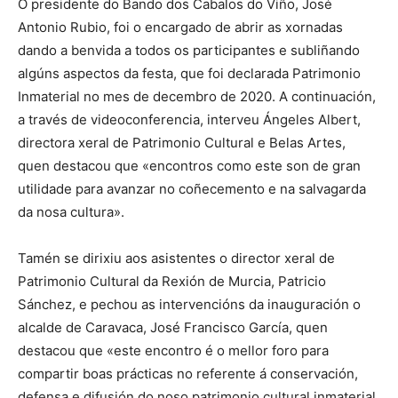
O presidente do Bando dos Cabalos do Viño, José
Antonio Rubio, foi o encargado de abrir as xornadas
dando a benvida a todos os participantes e subliñando
algúns aspectos da festa, que foi declarada Patrimonio
Inmaterial no mes de decembro de 2020. A continuación,
a través de videoconferencia, interveu Ángeles Albert,
directora xeral de Patrimonio Cultural e Belas Artes,
quen destacou que «encontros como este son de gran
utilidade para avanzar no coñecemento e na salvagarda
da nosa cultura».
Tamén se dirixiu aos asistentes o director xeral de
Patrimonio Cultural da Rexión de Murcia, Patricio
Sánchez, e pechou as intervencións da inauguración o
alcalde de Caravaca, José Francisco García, quen
destacou que «este encontro é o mellor foro para
compartir boas prácticas no referente á conservación,
defensa e difusión do noso patrimonio cultural inmaterial