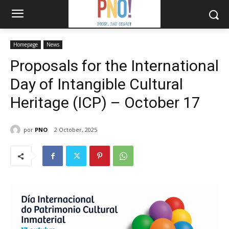
Homepage
News
Proposals for the International
Day of Intangible Cultural
Heritage (ICP) – October 17
por
PNO
2 October, 2025