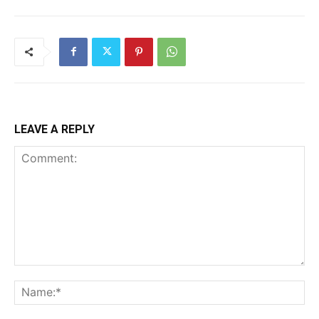
LEAVE A REPLY
Comment:
Na