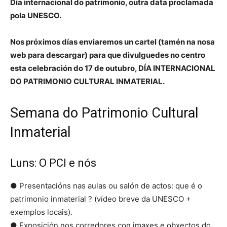
Día internacional do patrimonio, outra data proclamada
pola UNESCO.
Nos próximos días enviaremos un cartel (tamén na nosa
web para descargar) para que divulguedes no centro
esta celebración do 17 de outubro, DÍA INTERNACIONAL
DO PATRIMONIO CULTURAL INMATERIAL.
Semana do Patrimonio Cultural
Inmaterial
Luns: O PCI e nós
● Presentacións nas aulas ou salón de actos: que é o
patrimonio inmaterial ? (vídeo breve da UNESCO +
exemplos locais).
● Exposición nos corredores con imaxes e obxectos do