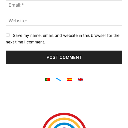
Ema
Web
Save my name, email, and website in this browser for the
next time I comment.