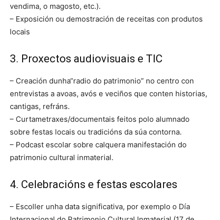
vendima, o magosto, etc.).
– Exposición ou demostración de receitas con produtos
locais
3. Proxectos audiovisuais e TIC
– Creación dunha“radio do patrimonio” no centro con
entrevistas a avoas, avós e veciños que conten historias,
cantigas, refráns.
– Curtametraxes/documentais feitos polo alumnado
sobre festas locais ou tradicións da súa contorna.
– Podcast escolar sobre calquera manifestación do
patrimonio cultural inmaterial.
4. Celebracións e festas escolares
– Escoller unha data significativa, por exemplo o Día
Internacional do Patrimonio Cultural Inmaterial (17 de